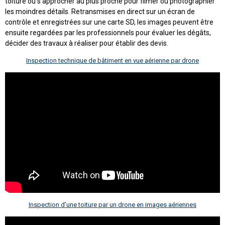
toiture ou s’approcher au plus proche pour filmer ou photographier
les moindres détails. Retransmises en direct sur un écran de
contrôle et enregistrées sur une carte SD, les images peuvent être
ensuite regardées par les professionnels pour évaluer les dégâts,
décider des travaux à réaliser pour établir des devis.
Inspection technique de bâtiment en vue aérienne par drone
Inspection d’une toiture par un drone en images aériennes