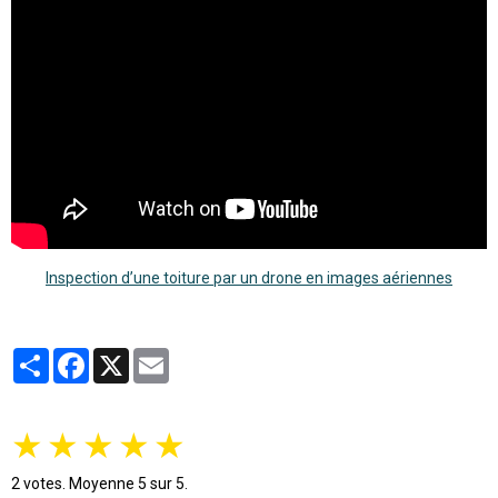
Inspection d’une toiture par un drone en images aériennes
Partager
Facebook
X
Email
★
★
★
★
★
2
votes. Moyenne
5
sur 5.