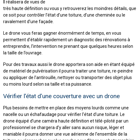
Il réalisera de vues de
très haute définition ou vous y retrouverez les moindres détails, que
ce soit pour contrôler l’état d’une toiture, d’une cheminée ou le
ravalement d’une façade.
Le drone vous feras gagner énormément de temps, en vous
permettent d’établir rapidement un diagnostic des rénovations à
entreprendre, l’intervention ne prenant que quelques heures selon
la taille de l’ouvrage.
Pour des travaux aussi le drone apportera son aide en étant équipé
de matériel de pulvérisation il pourra traiter une toiture, re-peindre
ou appliquer de l’antirouille, nettoyer ou transporter des objet plus
ou moins lourd selon sa taille et sa puissance.
Vérifier l’état d’une couverture avec un drone
Plus besoins de mettre en place des moyens lourds comme une
nacelle ou un échafaudage pour vérifier l’état d’une toiture. Le
drone équipé d’une caméra haute définition et télé-piloté par un
professionnel se chargera d’y aller sans aucun risque, léger et
maniable il pourra donner une vue aérienne de l’ensemble de la