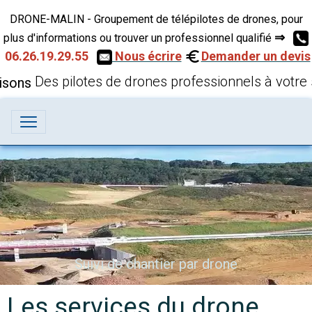
DRONE-MALIN - Groupement de télépilotes de drones, pour
⇒
plus d'informations ou trouver un professionnel qualifié
06.26.19.29.55
Nous écrire
Demander un devis
Des pilotes de drones professionnels à votre 
Suivi de chantier par drone
Les services du drone