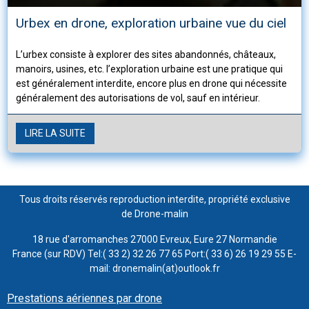
Urbex en drone, exploration urbaine vue du ciel
L’urbex consiste à explorer des sites abandonnés, châteaux,
manoirs, usines, etc. l’exploration urbaine est une pratique qui
est généralement interdite, encore plus en drone qui nécessite
généralement des autorisations de vol, sauf en intérieur.
LIRE LA SUITE
Tous droits réservés reproduction interdite, propriété exclusive
de Drone-malin
18 rue d'arromanches 27000 Evreux, Eure 27 Normandie
France (sur RDV) Tel:( 33 2) 32 26 77 65 Port:( 33 6) 26 19 29 55 E-
mail: dronemalin(at)outlook.fr
Prestations aériennes par drone