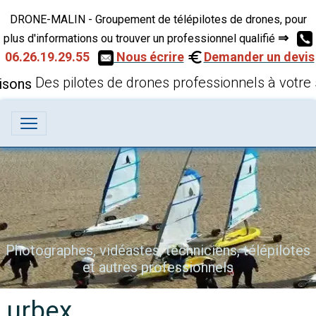
DRONE-MALIN - Groupement de télépilotes de drones, pour
⇒
plus d'informations ou trouver un professionnel qualifié
06.26.19.29.55
Nous écrire
Demander un devis
Des pilotes de drones professionnels à votre 
Photographes, vidéastes, techniciens, télépilotes
et autres professionnels
urbex