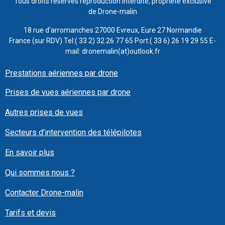
Tous droits réservés reproduction interdite, propriété exclusive
de Drone-malin
18 rue d'arromanches 27000 Evreux, Eure 27 Normandie
France (sur RDV) Tel:( 33 2) 32 26 77 65 Port:( 33 6) 26 19 29 55 E-
mail: dronemalin(at)outlook.fr
Prestations aériennes par drone
Prises de vues aériennes par drone
Autres prises de vues
Secteurs d'intervention des télépilotes
En savoir plus
Qui sommes nous ?
Contacter Drone-malin
Tarifs et devis