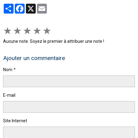
Partager
Facebook
X
Email
★
★
★
★
★
Aucune note. Soyez le premier à attribuer une note !
Ajouter un commentaire
Nom
E-mail
Site Internet