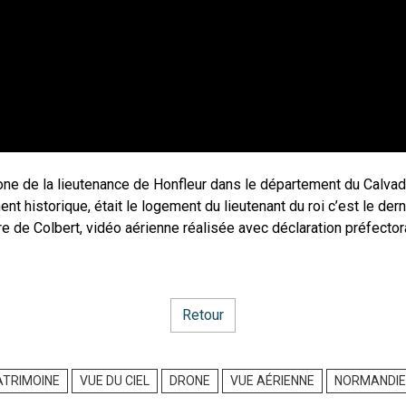
one de la lieutenance de Honfleur dans le département du Calvado
nt historique, était le logement du lieutenant du roi c’est le der
re de Colbert, vidéo aérienne réalisée avec déclaration préfector
Retour
ATRIMOINE
VUE DU CIEL
DRONE
VUE AÉRIENNE
NORMANDI