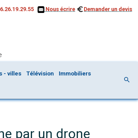
6.26.19.29.55
Nous écrire
Demander un devis
e
- villes
Télévision
Immobiliers
ne par un drone