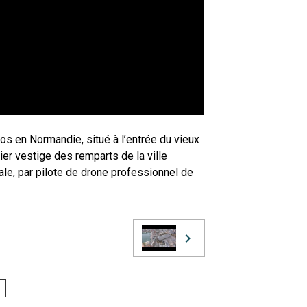
s en Normandie, situé à l’entrée du vieux
nier vestige des remparts de la ville
ale, par pilote de drone professionnel de
E