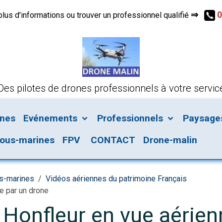
⇒
0
s d'informations ou trouver un professionnel qualifié
Des pilotes de drones professionnels à votre servic
ines
Evénements
Professionnels
Paysages 
ous-marines
FPV
CONTACT
Drone-malin
us-marines
Vidéos aériennes du patrimoine Français
e par un drone
 Honfleur en vue aérien