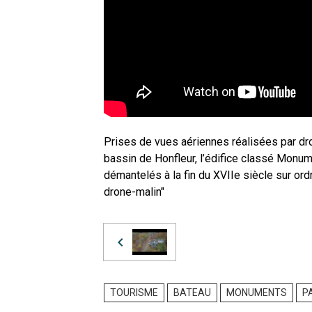
Prises de vues aériennes réalisées par dr
bassin de Honfleur, l’édifice classé Monume
démantelés à la fin du XVIIe siècle sur ord
drone-malin"
TOURISME
BATEAU
MONUMENTS
P