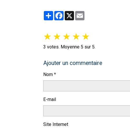
Partager
Facebook
X
Email
★
★
★
★
★
3
votes. Moyenne
5
sur 5.
Ajouter un commentaire
Nom
E-mail
Site Internet