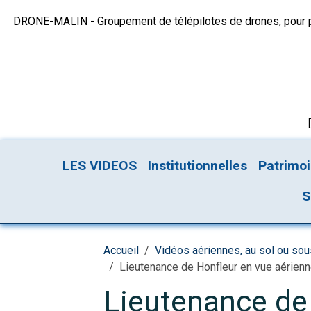
DRONE-MALIN - Groupement de télépilotes de drones, pour plu
LES VIDEOS
Institutionnelles
Patrimo
S
Accueil
Vidéos aériennes, au sol ou so
Lieutenance de Honfleur en vue aérienn
Lieutenance de