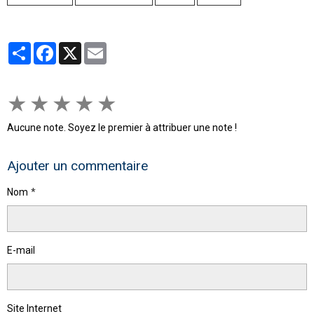
Partager
Facebook
X
Email
★
★
★
★
★
Aucune note. Soyez le premier à attribuer une note !
Ajouter un commentaire
Nom
E-mail
Site Internet