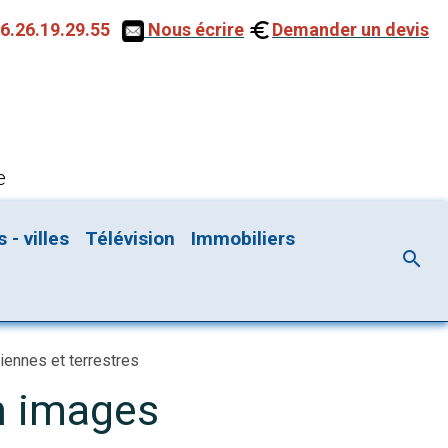
6.26.19.29.55
Nous écrire
Demander un devis
e
- villes
Télévision
Immobiliers
iennes et terrestres
en images