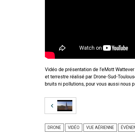
Vidéo de présentation de l’eMott Wattever
et terrestre réalisé par Drone-Sud-Toulous
bruits ni pollutions, pour vous aussi nou
DRONE
VIDÉO
VUE AÉRIENNE
ÉVÉNE