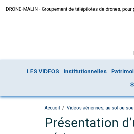
DRONE-MALIN - Groupement de télépilotes de drones, pour plu
LES VIDEOS
Institutionnelles
Patrimo
S
Accueil
Vidéos aériennes, au sol ou so
Présentation d’