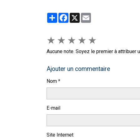
Partager
Facebook
X
Email
★
★
★
★
★
Aucune note. Soyez le premier à attribuer u
Ajouter un commentaire
Nom
E-mail
Site Internet