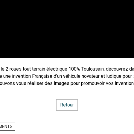
 le 2 roues tout terrain électrique 100% Toulousain, découvrez 
e une invention Française d’un véhicule novateur et ludique pour
s pouvons vous réaliser des images pour promouvoir vos inventio
Retour
MENTS