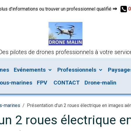
⇒
0
s d'informations ou trouver un professionnel qualifié
Des pilotes de drones professionnels à votre servic
ines
Evénements
Professionnels
Paysages 
ous-marines
FPV
CONTACT
Drone-malin
us-marines
Présentation d’un 2 roues électrique en images aér
un 2 roues électrique 