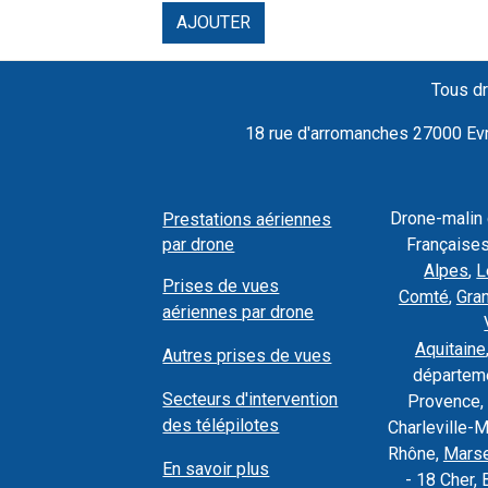
AJOUTER
Tous dr
18 rue d'arromanches 27000 Evre
Drone-malin
Prestations aériennes
par drone
Françaises
Alpes
,
L
Prises de vues
Comté
,
Gra
aériennes par drone
Aquitaine
Autres prises de vues
départeme
Secteurs d'intervention
Provence, 
des télépilotes
Charleville-
Rhône,
Marse
En savoir plus
- 18 Cher, 