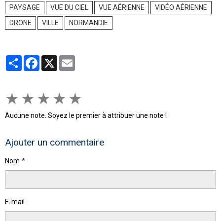
PAYSAGE
VUE DU CIEL
VUE AÉRIENNE
VIDÉO AÉRIENNE
DRONE
VILLE
NORMANDIE
Partager
Facebook
X
Email
★
★
★
★
★
Aucune note. Soyez le premier à attribuer une note !
Ajouter un commentaire
Nom
E-mail