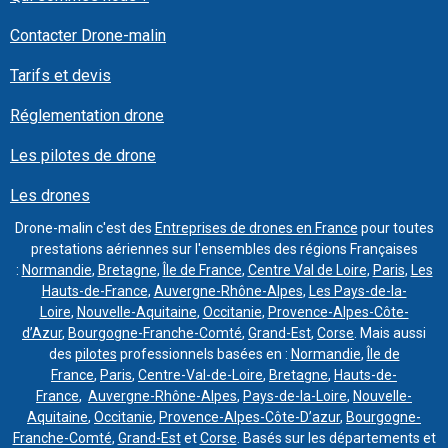
Contacter Drone-malin
Tarifs et devis
Réglementation drone
Les pilotes de drone
Les drones
Drone-malin c'est des
Entreprises de drones en France
pour toutes
prestations aériennes sur l'ensembles des régions Françaises
:
Normandie
,
Bretagne
,
Île de France
,
Centre Val de Loire
,
Paris
,
Les
Hauts-de-France
,
Auvergne-Rhône-Alpes
,
Les Pays-de-la-
Loire
,
Nouvelle-Aquitaine
,
Occitanie
,
Provence-Alpes-Côte-
d’Azur
,
Bourgogne-Franche-Comté
,
Grand-Est
,
Corse
. Mais aussi
des
pilotes
professionnels basées en :
Normandie
,
Île de
France
,
Paris
,
Centre-Val-de-Loire
,
Bretagne
,
Hauts-de-
France
,
Auvergne-Rhône-Alpes
,
Pays-de-la-Loire
,
Nouvelle-
Aquitaine
,
Occitanie
,
Provence-Alpes-Côte-D’azur
,
Bourgogne-
Franche-Comté
,
Grand-Est
et
Corse
. Basés sur les départements et