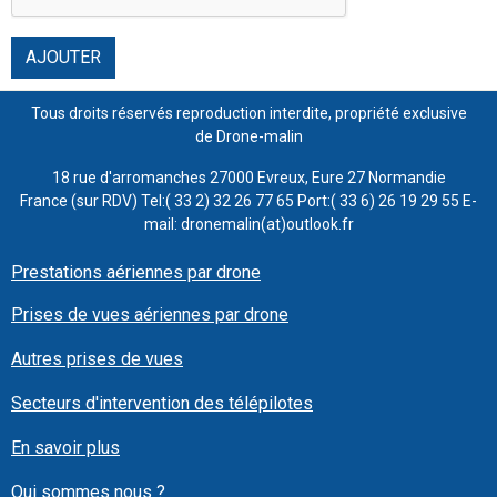
AJOUTER
Tous droits réservés reproduction interdite, propriété exclusive
de Drone-malin
18 rue d'arromanches 27000 Evreux, Eure 27 Normandie
France (sur RDV) Tel:( 33 2) 32 26 77 65 Port:( 33 6) 26 19 29 55 E-
mail: dronemalin(at)outlook.fr
Prestations aériennes par drone
Prises de vues aériennes par drone
Autres prises de vues
Secteurs d'intervention des télépilotes
En savoir plus
Qui sommes nous ?