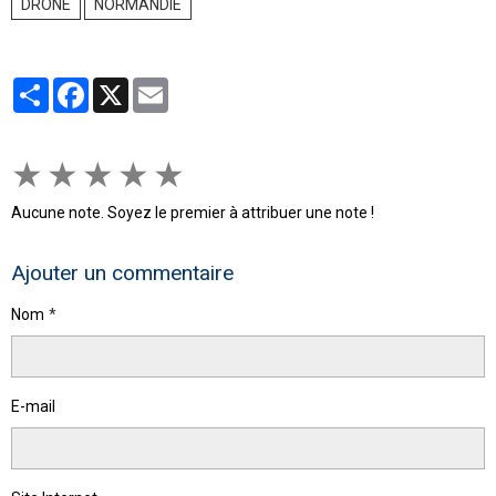
DRONE
NORMANDIE
Partager
Facebook
X
Email
★
★
★
★
★
Aucune note. Soyez le premier à attribuer une note !
Ajouter un commentaire
Nom
E-mail