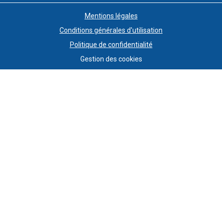
Mentions légales
Conditions générales d'utilisation
Politique de confidentialité
Gestion des cookies