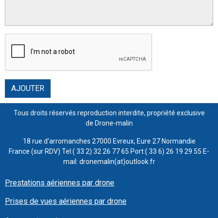
AJOUTER
Tous droits réservés reproduction interdite, propriété exclusive
de Drone-malin
18 rue d'arromanches 27000 Evreux, Eure 27 Normandie
France (sur RDV) Tel:( 33 2) 32 26 77 65 Port:( 33 6) 26 19 29 55 E-
mail: dronemalin(at)outlook.fr
Prestations aériennes par drone
Prises de vues aériennes par drone