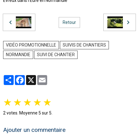
Evreux dans l’Eure en Normandie"
Retour
VIDÉO PROMOTIONNELLE
SUIVIS DE CHANTIERS
NORMANDIE
SUIVI DE CHANTIER
Partager
Facebook
X
Email
★
★
★
★
★
2
votes. Moyenne
5
sur 5.
Ajouter un commentaire