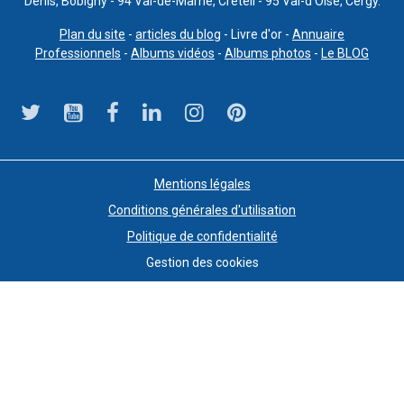
Denis, Bobigny - 94 Val-de-Marne, Créteil - 95 Val-d’Oise, Cergy.
Plan du site
-
articles du blog
- Livre d'or -
Annuaire
Professionnels
-
Albums vidéos
-
Albums photos
-
Le BLOG
Mentions légales
Conditions générales d'utilisation
Politique de confidentialité
Gestion des cookies