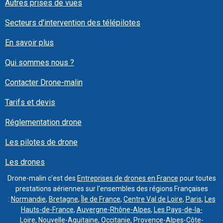
Autres prises de vues
Secteurs d'intervention des télépilotes
En savoir plus
Qui sommes nous ?
Contacter Drone-malin
Tarifs et devis
Réglementation drone
Les pilotes de drone
Les drones
Drone-malin c'est des
Entreprises de drones en France
pour toutes
prestations aériennes sur l'ensembles des régions Françaises
:
Normandie
,
Bretagne
,
Île de France
,
Centre Val de Loire
,
Paris
,
Les
Hauts-de-France
,
Auvergne-Rhône-Alpes
,
Les Pays-de-la-
Loire
,
Nouvelle-Aquitaine
,
Occitanie
,
Provence-Alpes-Côte-