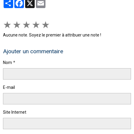
Partager
Facebook
X
Email
★
★
★
★
★
Aucune note. Soyez le premier à attribuer une note !
Ajouter un commentaire
Nom
E-mail
Site Internet