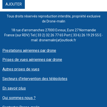
AJOUTER
Tous droits réservés reproduction interdite, propriété exclusive
de Drone-malin
18 rue d'arromanches 27000 Evreux, Eure 27 Normandie
France (sur RDV) Tel:( 33 2) 32 26 77 65 Port:( 33 6) 26 19 29 55 E-
mail: dronemalin(at)outlook.fr
Prestations aériennes par drone
Prises de vues aériennes par drone
Autres prises de vues
Secteurs d'intervention des télépilotes
En savoir plus
Qui sommes nous ?