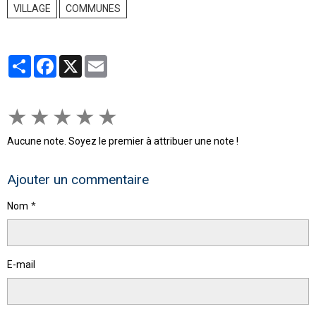
VILLAGE
COMMUNES
Partager
Facebook
X
Email
★
★
★
★
★
Aucune note. Soyez le premier à attribuer une note !
Ajouter un commentaire
Nom
E-mail