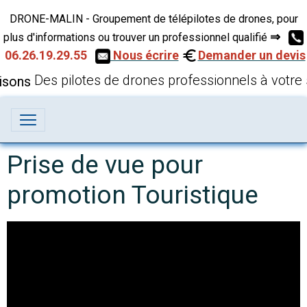
DRONE-MALIN - Groupement de télépilotes de drones, pour
⇒
plus d'informations ou trouver un professionnel qualifié
06.26.19.29.55
Nous écrire
Demander un devis
Des pilotes de drones professionnels à votre 
Prise de vue pour
promotion Touristique