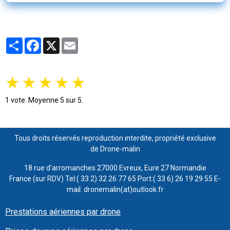
Partager
Facebook
X
Email
★
★
★
★
★
1
vote. Moyenne
5
sur 5.
Tous droits réservés reproduction interdite, propriété exclusive
de Drone-malin
18 rue d'arromanches 27000 Evreux, Eure 27 Normandie
France (sur RDV) Tel:( 33 2) 32 26 77 65 Port:( 33 6) 26 19 29 55 E-
mail: dronemalin(at)outlook.fr
Prestations aériennes par drone