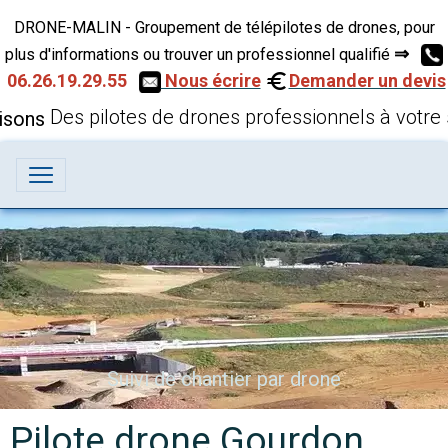
DRONE-MALIN - Groupement de télépilotes de drones, pour
⇒
plus d'informations ou trouver un professionnel qualifié
06.26.19.29.55
Nous écrire
Demander un devis
Des pilotes de drones professionnels à votre 
Suivi de chantier par drone
Pilote drone Gourdon,