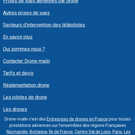
Prises de vues aériennes par drone
Autres prises de vues
Secteurs d'intervention des télépilotes
En savoir plus
Qui sommes nous ?
Contacter Drone-malin
Tarifs et devis
Réglementation drone
Les pilotes de drone
Les drones
Drone-malin c'est des
Entreprises de drones en France
pour toutes
prestations aériennes sur l'ensembles des régions Françaises
:
Normandie
,
Bretagne
,
Île de France
,
Centre Val de Loire
,
Paris
,
Les