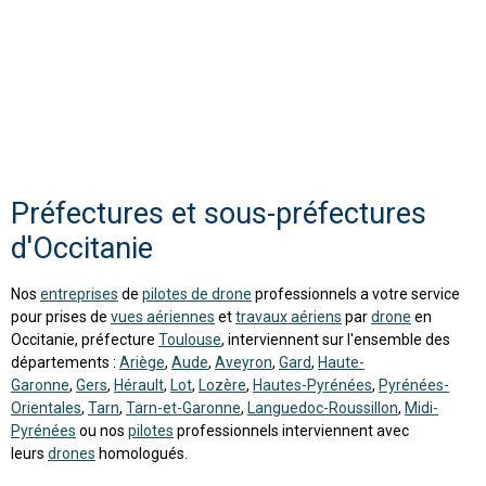
Préfectures et sous-préfectures
d'Occitanie
Nos
entreprises
de
pilotes de drone
professionnels a votre service
pour prises de
vues aériennes
et
travaux aériens
par
drone
en
Occitanie, préfecture
Toulouse
, interviennent sur l'ensemble des
départements :
Ariège
,
Aude
,
Aveyron
,
Gard
,
Haute-
Garonne
,
Gers
,
Hérault
,
Lot
,
Lozère
,
Hautes-Pyrénées
,
Pyrénées-
Orientales
,
Tarn
,
Tarn-et-Garonne
,
Languedoc-Roussillon
,
Midi-
Pyrénées
ou nos
pilotes
professionnels interviennent avec
leurs
drones
homologués.