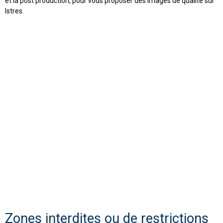
et la post production, pour vous proposer des images de qualité sur
Istres.
Zones interdites ou de restrictions