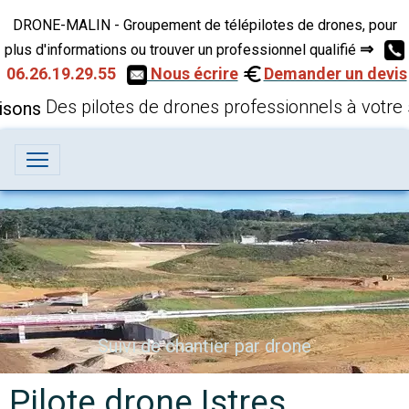
DRONE-MALIN - Groupement de télépilotes de drones, pour
⇒
plus d'informations ou trouver un professionnel qualifié
06.26.19.29.55
Nous écrire
Demander un devis
Des pilotes de drones professionnels à votre 
Suivi de chantier par drone
Pilote drone Istres,