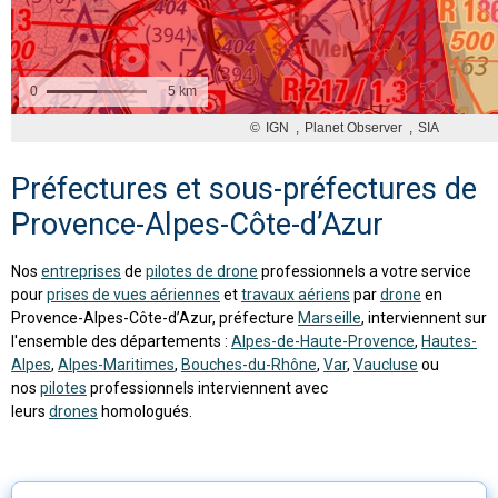
Préfectures et sous-préfectures de
Provence-Alpes-Côte-d’Azur
Nos
entreprises
de
pilotes de drone
professionnels a votre service
pour
prises de vues aériennes
et
travaux aériens
par
drone
en
Provence-Alpes-Côte-d’Azur, préfecture
Marseille
, interviennent sur
l'ensemble des départements :
Alpes-de-Haute-Provence
,
Hautes-
Alpes
,
Alpes-Maritimes
,
Bouches-du-Rhône
,
Var
,
Vaucluse
ou
nos
pilotes
professionnels interviennent avec
leurs
drones
homologués.