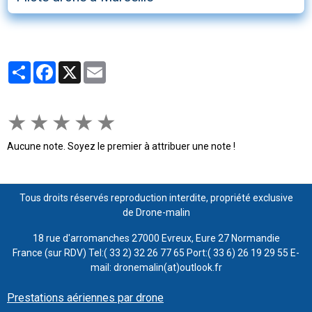
Partager
Facebook
X
Email
★
★
★
★
★
Aucune note. Soyez le premier à attribuer une note !
Tous droits réservés reproduction interdite, propriété exclusive
de Drone-malin
18 rue d'arromanches 27000 Evreux, Eure 27 Normandie
France (sur RDV) Tel:( 33 2) 32 26 77 65 Port:( 33 6) 26 19 29 55 E-
mail: dronemalin(at)outlook.fr
Prestations aériennes par drone