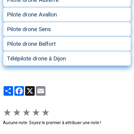
Pilote drone Avallon
Pilote drone Sens
Pilote drone Belfort
Télépilote drone à Dijon
Partager
Facebook
X
Email
★
★
★
★
★
Aucune note. Soyez le premier à attribuer une note !