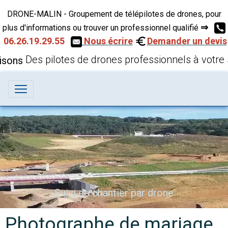
DRONE-MALIN - Groupement de télépilotes de drones, pour
⇒
plus d'informations ou trouver un professionnel qualifié
06.26.19.29.55
Nous écrire
Demander un devis
Des pilotes de drones professionnels à votre 
Suivi de chantier par drone
Photographe de mariage