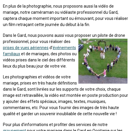
En plus de la photographie, nous proposons aussi la vidéo de
mariage, notre caméraman ou vidéaste professionnel du Gard,
captera chaque moment important ou émouvant, pour vous réaliser
un film retraçant cette journée du début à la fin.
Dans le Gard, nous pouvons aussi vous proposer un pilote de drone
professionnel,
pour vous réaliser des
prises de vues aériennes
d’
événements
familiaux
et de mariages, des photos ou
vidéos prises dans le ciel des différents
lieux du plus beau jour de votre vie.
Les photographies et vidéos de votre
mariage, prises en très haute définitions
dans le Gard, sont livrées sur les supports de votre choix, chaque
image est retravaillée, la vidéo est montée en poste production pour
y ajouter des effets spéciaux, images, textes, musiques,
commentaires, etc. Pour vous fournir des images de très haute
qualité et garder un souvenir inoubliable de cette nouvelle vie !
Pour plus d’informations et profiter des services de notre
groupement
pour votre mariage dans le Gard en Occitanie sur les