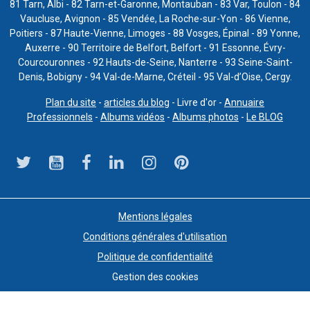
81 Tarn, Albi - 82 Tarn-et-Garonne, Montauban - 83 Var, Toulon - 84
Vaucluse, Avignon - 85 Vendée, La Roche-sur-Yon - 86 Vienne,
Poitiers - 87 Haute-Vienne, Limoges - 88 Vosges, Épinal - 89 Yonne,
Auxerre - 90 Territoire de Belfort, Belfort - 91 Essonne, Évry-
Courcouronnes - 92 Hauts-de-Seine, Nanterre - 93 Seine-Saint-
Denis, Bobigny - 94 Val-de-Marne, Créteil - 95 Val-d’Oise, Cergy.
Plan du site
-
articles du blog
- Livre d'or -
Annuaire
Professionnels
-
Albums vidéos
-
Albums photos
-
Le BLOG
Mentions légales
Conditions générales d'utilisation
Politique de confidentialité
Gestion des cookies