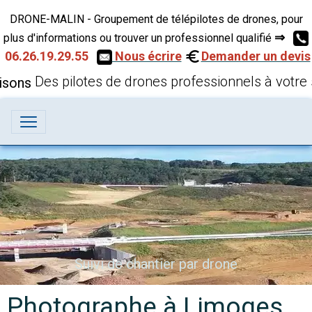
DRONE-MALIN - Groupement de télépilotes de drones, pour
⇒
plus d'informations ou trouver un professionnel qualifié
06.26.19.29.55
Nous écrire
Demander un devis
Des pilotes de drones professionnels à votre 
Suivi de chantier par drone
Photographe à Limoges