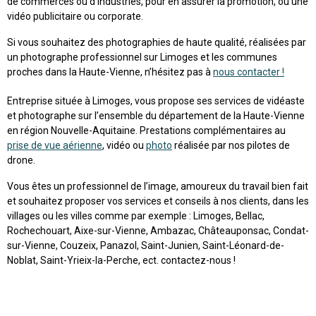
de commerces ou d’industries, pour en assurer la promotion, ou une
vidéo publicitaire ou corporate.
Si vous souhaitez des photographies de haute qualité, réalisées par
un photographe professionnel sur Limoges et les communes
proches dans la Haute-Vienne, n’hésitez pas à
nous contacter !
Entreprise située à Limoges, vous propose ses services de vidéaste
et photographe sur l’ensemble du département de la Haute-Vienne
en région Nouvelle-Aquitaine. Prestations complémentaires au
prise de vue aérienne
, vidéo ou
photo
réalisée par nos pilotes de
drone.
Vous êtes un professionnel de l’image, amoureux du travail bien fait
et souhaitez proposer vos services et conseils à nos clients, dans les
villages ou les villes comme par exemple : Limoges, Bellac,
Rochechouart, Aixe-sur-Vienne, Ambazac, Châteauponsac, Condat-
sur-Vienne, Couzeix, Panazol, Saint-Junien, Saint-Léonard-de-
Noblat, Saint-Yrieix-la-Perche, ect. contactez-nous !