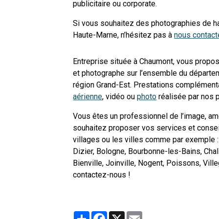
publicitaire ou corporate.
Si vous souhaitez des photographies de h
Haute-Marne, n’hésitez pas à
nous contacte
Entreprise située à Chaumont, vous propo
et photographe sur l’ensemble du départe
région Grand-Est. Prestations complément
aérienne
, vidéo ou
photo
réalisée par nos p
Vous êtes un professionnel de l’image, amou
souhaitez proposer vos services et conseil
villages ou les villes comme par exemple :
Dizier, Bologne, Bourbonne-les-Bains, Chalin
Bienville, Joinville, Nogent, Poissons, Vill
contactez-nous !
Partager
Facebook
X
Email