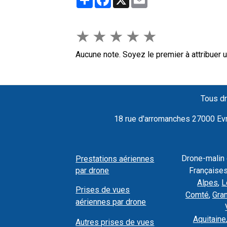
★
★
★
★
★
Aucune note. Soyez le premier à attribuer u
Tous dr
18 rue d'arromanches 27000 Evre
Drone-malin
Prestations aériennes
par drone
Françaises
Alpes
,
L
Prises de vues
Comté
,
Gra
aériennes par drone
Aquitaine
Autres prises de vues