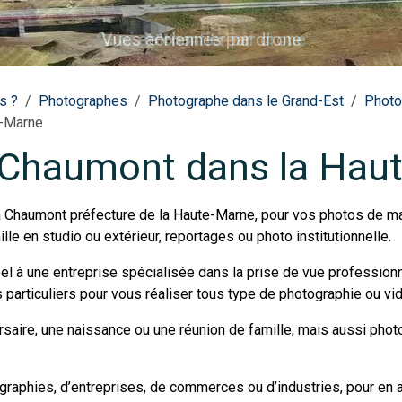
Suivi de chantier par drone
s ?
Photographes
Photographe dans le Grand-Est
Photo
e-Marne
 Chaumont dans la Hau
à Chaumont préfecture de la Haute-Marne, pour vos photos de m
lle en studio ou extérieur, reportages ou photo institutionnelle.
pel à une entreprise spécialisée dans la prise de vue professio
particuliers pour vous réaliser tous type de photographie ou vidé
ersaire, une naissance ou une réunion de famille, mais aussi pho
graphies, d’entreprises, de commerces ou d’industries, pour en 