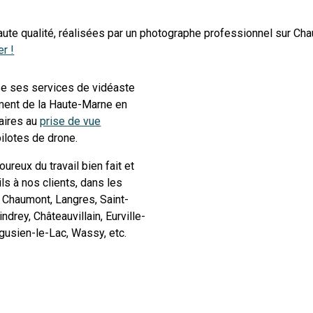
aute qualité, réalisées par un photographe professionnel sur C
r !
se ses services de vidéaste
ment de la Haute-Marne en
aires au
prise de vue
ilotes de drone.
reux du travail bien fait et
s à nos clients, dans les
 Chaumont, Langres, Saint-
drey, Châteauvillain, Eurville-
egusien-le-Lac, Wassy, etc.