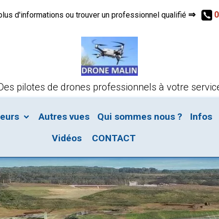
⇒
0
s d'informations ou trouver un professionnel qualifié
Des pilotes de drones professionnels à votre servic
teurs
Autres vues
Qui sommes nous ?
Infos
Vidéos
CONTACT