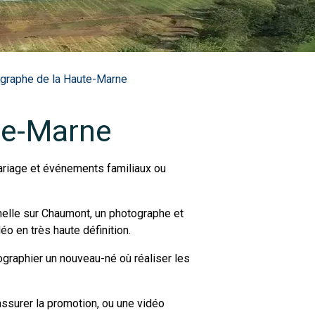
graphe de la Haute-Marne
te-Marne
ariage et événements familiaux ou
nnelle sur Chaumont, un photographe et
o en très haute définition.
tographier un nouveau-né où réaliser les
assurer la promotion, ou une vidéo