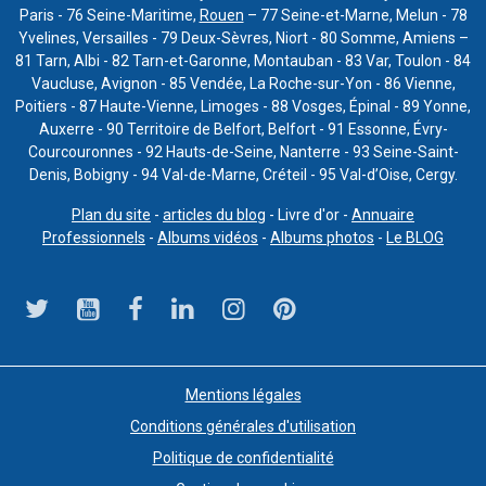
Paris - 76 Seine-Maritime,
Rouen
– 77 Seine-et-Marne, Melun - 78
Yvelines, Versailles - 79 Deux-Sèvres, Niort - 80 Somme, Amiens –
81 Tarn, Albi - 82 Tarn-et-Garonne, Montauban - 83 Var, Toulon - 84
Vaucluse, Avignon - 85 Vendée, La Roche-sur-Yon - 86 Vienne,
Poitiers - 87 Haute-Vienne, Limoges - 88 Vosges, Épinal - 89 Yonne,
Auxerre - 90 Territoire de Belfort, Belfort - 91 Essonne, Évry-
Courcouronnes - 92 Hauts-de-Seine, Nanterre - 93 Seine-Saint-
Denis, Bobigny - 94 Val-de-Marne, Créteil - 95 Val-d’Oise, Cergy.
Plan du site
-
articles du blog
- Livre d'or -
Annuaire
Professionnels
-
Albums vidéos
-
Albums photos
-
Le BLOG
Mentions légales
Conditions générales d'utilisation
Politique de confidentialité