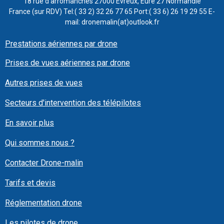
18 rue d'arromanches 27000 Evreux, Eure 27 Normandie
France (sur RDV) Tel:( 33 2) 32 26 77 65 Port:( 33 6) 26 19 29 55 E-
mail: dronemalin(at)outlook.fr
Prestations aériennes par drone
Prises de vues aériennes par drone
Autres prises de vues
Secteurs d'intervention des télépilotes
En savoir plus
Qui sommes nous ?
Contacter Drone-malin
Tarifs et devis
Réglementation drone
Les pilotes de drone