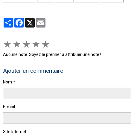
Partager
Facebook
X
Email
★
★
★
★
★
Aucune note. Soyez le premier à attribuer une note !
Ajouter un commentaire
Nom
E-mail
Site Internet